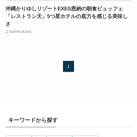
沖縄かりゆしリゾートEXES恩納の朝食ビュッフェ
「レストラン天」5つ星ホテルの底力を感じる美味し
さ
2025年1月22日
1
キーワードから探す