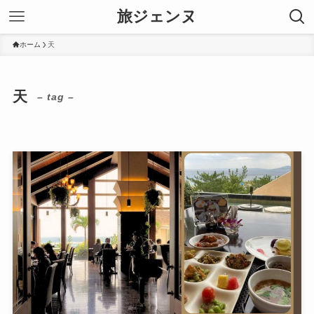
旅ジェンヌ
ホーム
天
天
– tag –