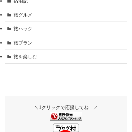
宿泊記
旅グルメ
旅ハック
旅プラン
旅を楽しむ
＼1クリックで応援してね！／