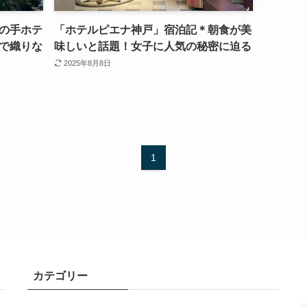
の手ホテ
「ホテルピエナ神戸」宿泊記＊朝食が美
で織りな
味しいと話題！女子に人気の秘密に迫る
2025年8月8日
1
カテゴリー