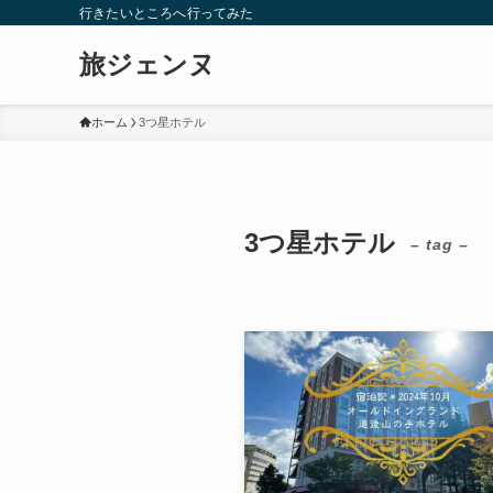
行きたいところへ行ってみた
旅ジェンヌ
ホーム
3つ星ホテル
3つ星ホテル
– tag –