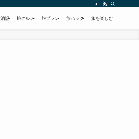
宿泊記
旅グルメ
旅プラン
旅ハック
旅を楽しむ