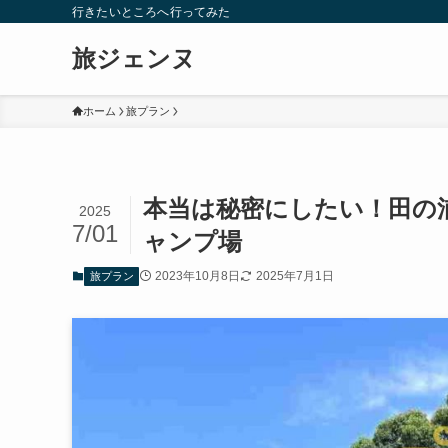
行きたいところへ行ってみた
旅ジェンヌ
ホーム
旅プラン
本当は秘密にしたい！田の浦
2025
7/01
ャンプ場
2023年10月8日
2025年7月1日
旅プラン