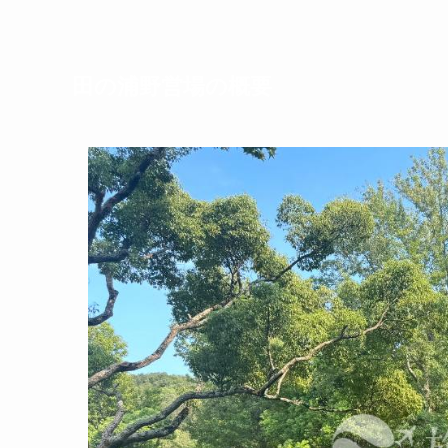
田の浦野営場の概要