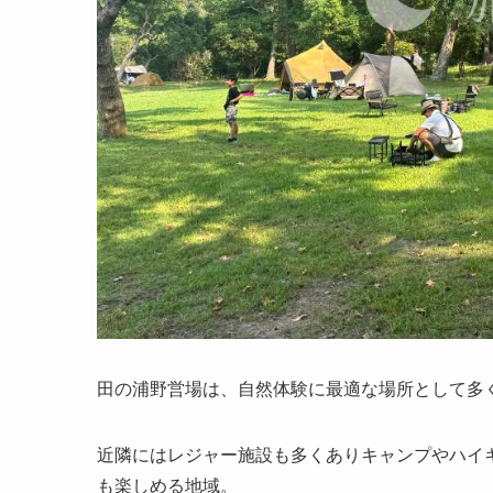
田の浦野営場は、自然体験に最適な場所として多
近隣にはレジャー施設も多くありキャンプやハイ
も楽しめる地域。