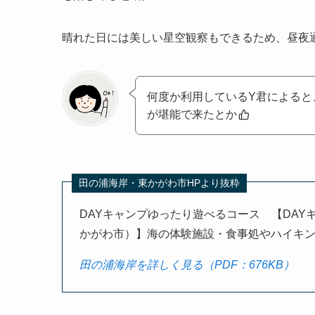
晴れた日には美しい星空観察もできるため、昼夜
何度か利用しているY君によると
が堪能で来たとか
田の浦海岸・東かがわ市HPより抜粋
DAYキャンプゆったり遊べるコース 【DAY
かがわ市）】海の体験施設・食事処やハイキ
田の浦海岸を詳しく見る（PDF：676KB）