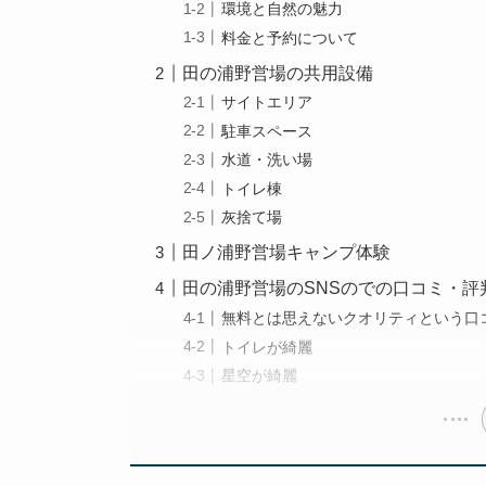
環境と自然の魅力
料金と予約について
田の浦野営場の共用設備
サイトエリア
駐車スペース
水道・洗い場
トイレ棟
灰捨て場
田ノ浦野営場キャンプ体験
田の浦野営場のSNSのでの口コミ・評
無料とは思えないクオリティという口
トイレが綺麗
星空が綺麗