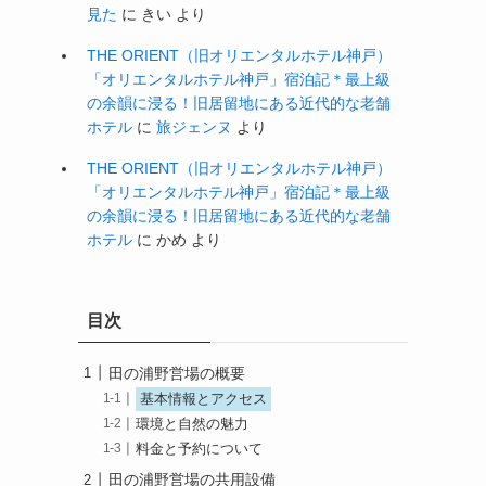
見た
に
きい
より
THE ORIENT（旧オリエンタルホテル神戸）
「オリエンタルホテル神戸」宿泊記＊最上級
の余韻に浸る！旧居留地にある近代的な老舗
ホテル
に
旅ジェンヌ
より
THE ORIENT（旧オリエンタルホテル神戸）
「オリエンタルホテル神戸」宿泊記＊最上級
の余韻に浸る！旧居留地にある近代的な老舗
ホテル
に
かめ
より
目次
田の浦野営場の概要
基本情報とアクセス
環境と自然の魅力
料金と予約について
田の浦野営場の共用設備