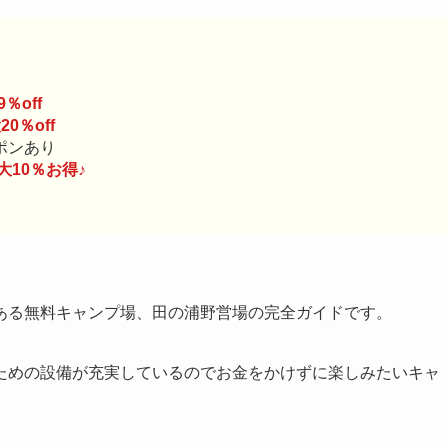
％off
20％off
ポンあり
大10％お得♪
ある無料キャンプ場、田の浦野営場の完全ガイドです。
ための設備が充実しているのでお金をかけずに楽しみたいキャ