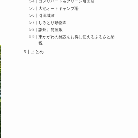
コメリハード＆グリーン引田店
大池オートキャンプ場
引田城跡
しろとり動物園
讃州井筒屋敷
東かがわの施設をお得に使えるふるさと納
税
まとめ