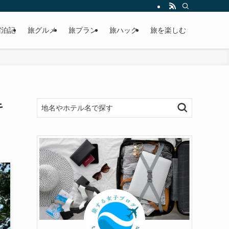
宿泊記
旅グルメ
旅プラン
旅ハック
旅を楽しむ
キ